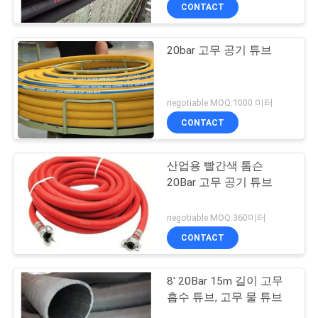
CONTACT
공
장
20bar 고무 공기 튜브
견
학
negotiable MOQ:1000 미터
CONTACT
품
산업용 빨간색 톰슨
질
20Bar 고무 공기 튜브
관
negotiable MOQ:360미터
리
CONTACT
8' 20Bar 15m 길이 고무
문
흡수 튜브, 고무 물 튜브