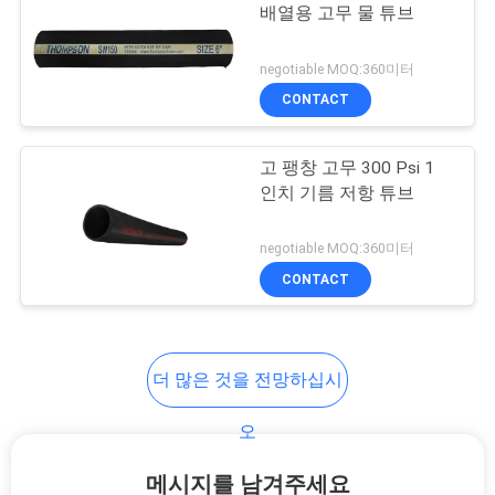
하
배열용 고무 물 튜브
다
negotiable MOQ:360미터
CONTACT
사
고 팽창 고무 300 Psi 1
이
인치 기름 저항 튜브
트
negotiable MOQ:360미터
맵
CONTACT
PRIVACY
POLICY
더 많은 것을 전망하십시
오
메시지를 남겨주세요