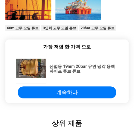
60m 고무 오일 튜브
3인치 고무 오일 튜브
20bar 고무 오일 튜브
가장 저렴 한 가격 으로
산업용 19mm 20bar 유연 냉각 용액
파이프 튜브 튜브
계속하다
상위 제품