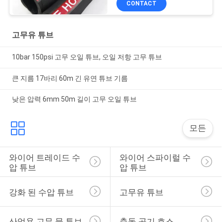
CONTACT
고무유 튜브
10bar 150psi 고무 오일 튜브, 오일 저항 고무 튜브
큰 지름 17바리 60m 긴 유연 튜브 기름
낮은 압력 6mm 50m 길이 고무 오일 튜브
모든
와이어 트레이드 수
와이어 스파이럴 수
압 튜브
압 튜브
강화 된 수압 튜브
고무유 튜브
산업용 고무 물 튜브
충돌 공기 호스