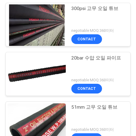
300psi 고무 오일 튜브
negotiable MOQ:360미터
CONTACT
20bar 수압 오일 파이프
negotiable MOQ:360미터
CONTACT
51mm 고무 오일 튜브
negotiable MOQ:360미터