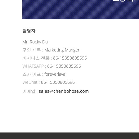
담당자
Mr. Rocky Du
구인 제목 :
Marketing Manger
비지니스 전화 :
86-15350805696
WHATSAPP :
86-15350805696
스카 이프 :
foreverlava
WeChat :
86-15350805696
이메일 :
sales@chenbohose.com