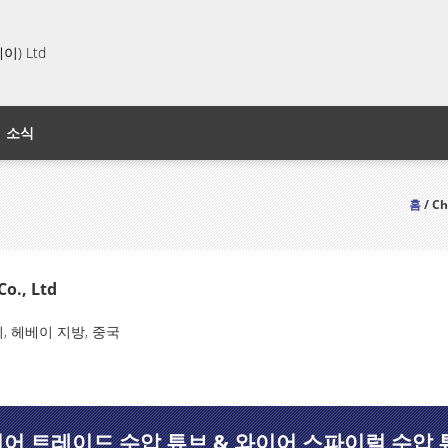
) Ltd
소식
홈
/ C
o., Ltd
, 헤베이 지방, 중국
어 트레이드 수압 튜브 & 와이어 스파이럴 수압 