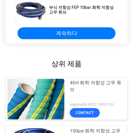
부식 저항성 FEP 10bar 화학 저항성
고무 튜브
계속하다
상위 제품
4SH 화학 저항성 고무 튜
브
negotiable MOQ:1000 미터
CONTACT
150psi 화학 저항성 고무