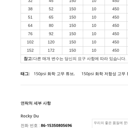
32
45
150
10
450
38
52
150
10
450
51
65
150
10
450
64
80
150
10
450
76
92
150
10
450
102
120
150
10
450
152
172
150
10
450
참고:
다른 매개 변수는 당신의 요구 사항에 따라 있습니다.
태그:
150psi 화학 고무 튜브
,
150psi 화학 저항성 고무
연락처 세부 사항
Rocky Du
전화 번호 :
86-15350805696