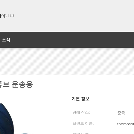
) Ltd
소식
 튜브 운송용
기본 정보
원래 장소:
중국
브랜드 이름:
thompso