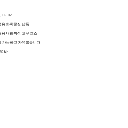
R, EPDM
업용 화학물질 납품
송용 내화학성 고무 호스
용 가능하고 자유롭습니다
20 바