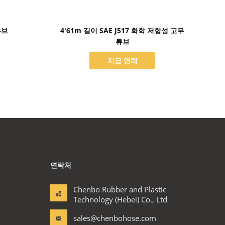
세부 정보 표시
튜브
4'61m 길이 SAE J517 화학 저항성 고무
튜브
지금 연락
연락처
Chenbo Rubber and Plastic
Technology (Hebei) Co., Ltd
sales@chenbohose.com