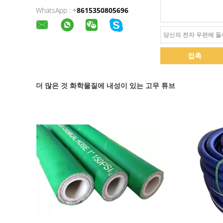
WhatsApp :
+
8615350805696
접촉
더 많은 것 화학물질에 내성이 있는 고무 튜브