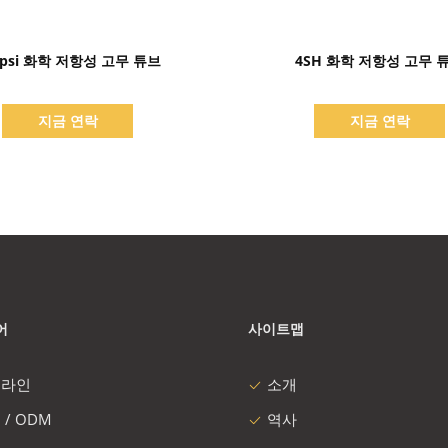
세부 정보 표시
세부 정보 표시
0psi 화학 저항성 고무 튜브
4SH 화학 저항성 고무 
지금 연락
지금 연락
어
사이트맵
 라인
소개
 / ODM
역사