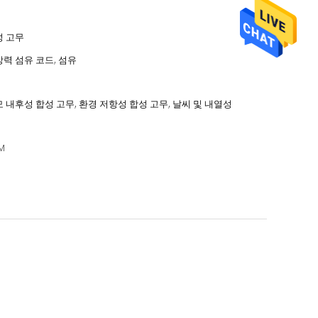
성 고무
력 섬유 코드, 섬유
 내후성 합성 고무, 환경 저항성 합성 고무, 날씨 및 내열성
M