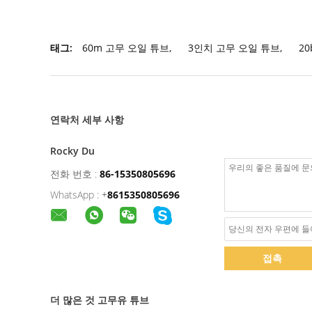
태그:
60m 고무 오일 튜브
,
3인치 고무 오일 튜브
,
2
연락처 세부 사항
Rocky Du
전화 번호 :
86-15350805696
WhatsApp :
+
8615350805696
접촉
더 많은 것 고무유 튜브