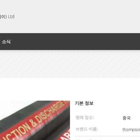
) Ltd
소식
기본 정보
원래 장소:
중국
브랜드 이름:
thompso