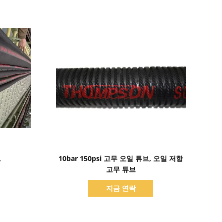
세부 정보 표시
브
10bar 150psi 고무 오일 튜브, 오일 저항
고무 튜브
지금 연락