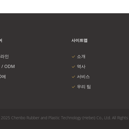
어
사이트맵
 라인
소개
 / ODM
역사
 D에
서비스
우리 팀
25 Chenbo Rubber and Plastic Technology (Hebei) Co., Ltd. All Rights