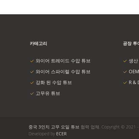
카테고리
공장 투
와이어 트레이드 수압 튜브
생산
와이어 스파이럴 수압 튜브
OEM
강화 된 수압 튜브
R &
고무유 튜브
중국 3인치 고무 오일 튜브
협력 업체. Copyright © 2021 - 20
Developed by
ECER