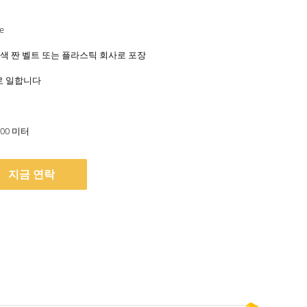
e
색 짠 벨트 또는 플라스틱 회사로 포장
일로 일합니다
000 미터
지금 연락