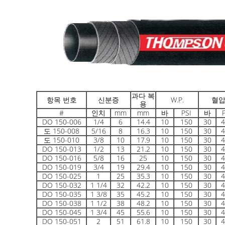
과다 복
항목 번호
신분증
W.P.
혈
용
#
인치
mm
mm
바
PSI
바
DO 150-006
1/4
6
14.4
10
150
30
4
도 150-008
5/16
8
16.3
10
150
30
4
도 150-010
3/8
10
17.9
10
150
30
4
DO 150-013
1/2
13
21.2
10
150
30
4
DO 150-016
5/8
16
25
10
150
30
4
DO 150-019
3/4
19
29.4
10
150
30
4
DO 150-025
1
25
35.3
10
150
30
4
DO 150-032
1 1/4
32
42.2
10
150
30
4
DO 150-035
1 3/8
35
45.2
10
150
30
4
DO 150-038
1 1/2
38
48.2
10
150
30
4
DO 150-045
1 3/4
45
55.6
10
150
30
4
DO 150-051
2
51
61.8
10
150
30
4