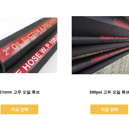
세부 정보 표시
세부 정보 표시
51mm 고무 오일 튜브
300psi 고무 오일 튜
지금 연락
지금 연락