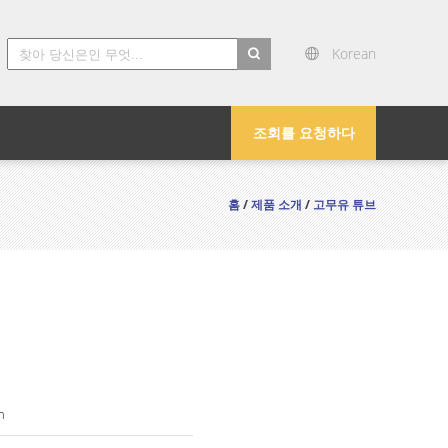
Korean
search
조회를 요청하다
홈
/
제품 소개
/
고무유 튜브
n