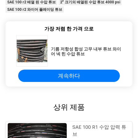
SAE 100 r2 배열 된 수압 튜브
2" 크기의 배열된 수압 튜브 4000 psi
SAE 100 r2 와이어 플레이딩 튜브
가장 저렴 한 가격 으로
기름 저항성 합성 고무 내부 튜브 와이
어 넥 힌 수압 튜브
계속하다
상위 제품
SAE 100 R1 수압 압력 튜
브