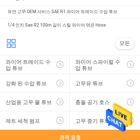
유연 고무 OEM 서비스 SAE R1 와이어 트레이드 수압 튜브
1/4 인치 Sae R2 100m 길이 스틸 와이어 엮은 Hose
모든
와이어 트레이드 수
와이어 스파이럴 수
압 튜브
압 튜브
강화 된 수압 튜브
고무유 튜브
산업용 고무 물 튜브
충돌 공기 호스
제트 세척 펌프
고무 증기 튜브
견적 요청