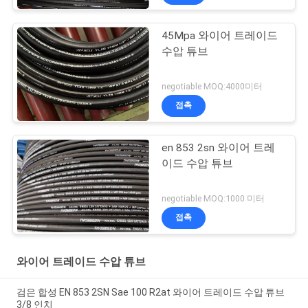
45Mpa 와이어 트레이드
수압 튜브
negotiable MOQ:4000미터
접촉
en 853 2sn 와이어 트레
이드 수압 튜브
negotiable MOQ:1000 미터
접촉
와이어 트레이드 수압 튜브
검은 합성 EN 853 2SN Sae 100 R2at 와이어 트레이드 수압 튜브
3/8 인치