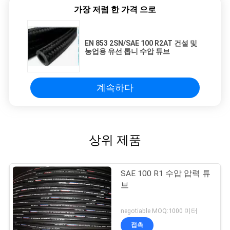
가장 저렴 한 가격 으로
EN 853 2SN/SAE 100 R2AT 건설 및
농업용 유선 톱니 수압 튜브
계속하다
상위 제품
SAE 100 R1 수압 압력 튜
브
negotiable MOQ:1000 미터
접촉