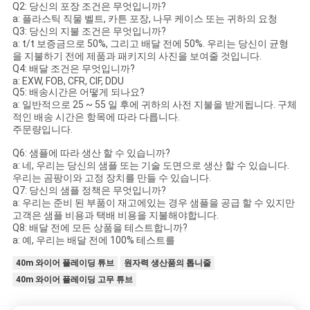
Q2: 당신의 포장 조건은 무엇입니까?
a: 플라스틱 직물 벨트, 카튼 포장, 나무 케이스 또는 귀하의 요청
Q3: 당신의 지불 조건은 무엇입니까?
a: t/t 보증금으로 50%, 그리고 배달 전에 50%. 우리는 당신이 균형
을 지불하기 전에 제품과 패키지의 사진을 보여줄 것입니다.
Q4: 배달 조건은 무엇입니까?
a: EXW, FOB, CFR, CIF, DDU
Q5: 배송시간은 어떻게 되나요?
a: 일반적으로 25 ~ 55 일 후에 귀하의 사전 지불을 받게됩니다. 구체
적인 배송 시간은 항목에 따라 다릅니다.
주문량입니다.
Q6: 샘플에 따라 생산 할 수 있습니까?
a: 네, 우리는 당신의 샘플 또는 기술 도면으로 생산 할 수 있습니다.
우리는 곰팡이와 고정 장치를 만들 수 있습니다.
Q7: 당신의 샘플 정책은 무엇입니까?
a: 우리는 준비 된 부품이 재고에있는 경우 샘플을 공급 할 수 있지만
고객은 샘플 비용과 택배 비용을 지불해야합니다.
Q8: 배달 전에 모든 상품을 테스트합니까?
a: 예, 우리는 배달 전에 100% 테스트를
40m 와이어 플레이딩 튜브
원자력 생산품의 톱니줄
40m 와이어 플레이딩 고무 튜브