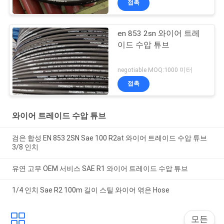
접촉
en 853 2sn 와이어 트레
이드 수압 튜브
negotiable MOQ:1000 미터
접촉
와이어 트레이드 수압 튜브
검은 합성 EN 853 2SN Sae 100 R2at 와이어 트레이드 수압 튜브
3/8 인치
유연 고무 OEM 서비스 SAE R1 와이어 트레이드 수압 튜브
1/4 인치 Sae R2 100m 길이 스틸 와이어 엮은 Hose
모든