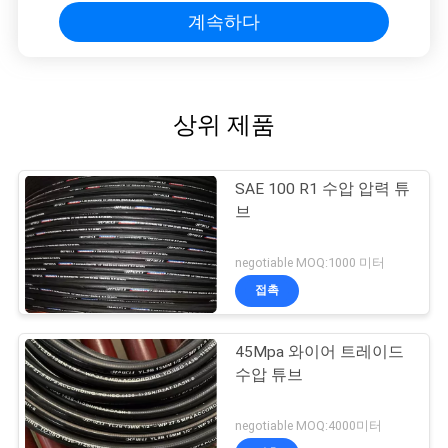
계속하다
상위 제품
SAE 100 R1 수압 압력 튜
브
negotiable MOQ:1000 미터
접촉
45Mpa 와이어 트레이드
수압 튜브
negotiable MOQ:4000미터