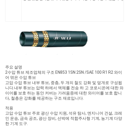
주요 설명
2수압 튜브 제조업체의 구조 EN853 1SN 2SN /SAE 100 R1 R2 와이
어 엮은 수압 튜브
고압 수압 튜브 내부 튜브, 중층, 두 개의 철도 강화 및 덮개로 구성됩
니다.내부 튜브는 압력 하에서 액체를 전송 하 고 코로시온에 대한 와
이어를 보호 하는 동안 커버는 가려움증에 대한 와이어를 보호 합니
다, 철층은 강화를 제공하는 구조 재료입니다.
적용
고압 수압 튜브 주로 광산 수압 지원, 석유 탐사, 엔지니어 건설, 크레
인 운송, 금속 공조, 광산 장비, 선박에 적합주사형 기계, 농기계 다양
한 기계 도구.