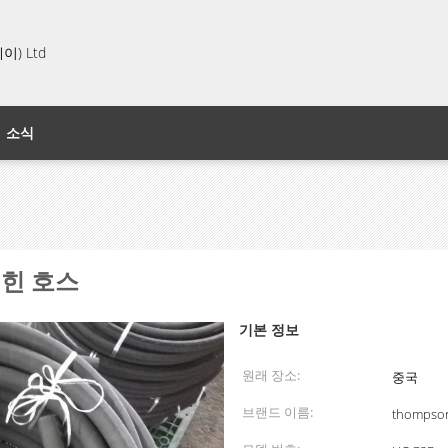
) Ltd
소식
넥 힌 호스
기본 정보
원래 장소:
중국
브랜드 이름:
thompso