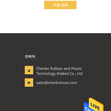
지금 연락
연락처
Chenbo Rubber and Plastic
Technology (Hebei) Co., Ltd
sales@chenbohose.com