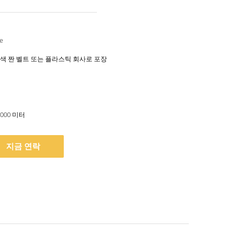
터
e
색 짠 벨트 또는 플라스틱 회사로 포장
,000 미터
지금 연락