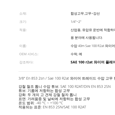
소재:
합성고무,고무+강선
크기:
1/4"~2"
적용:
산업용, 유압유 운반에 적합하며
용 분야에 사용됩니다.
이름:
수압 40m Sae 100 R2at 와이
OEM 서비스:
수락, 예
SAE 100 r2at 와이어 플
강조하다:
3/8" En 853 2sn / Sae 100 R2at 와이어 트레이드 수압 고무
강철 철조 톱니 수압 튜브: SAE 100 R2AT/DIN EN 853 2SN
튜브: 기름에 저항하는 합성 고무
강화: 두 개의 고 견제 강철 철자 톱니
표면: 가려움증 및 날씨에 저항하는 합성 고무
온도 범위: -40 °C ~ +100 °C
적용되는 표준: EN 853 2SN/SAE 100 R2AT