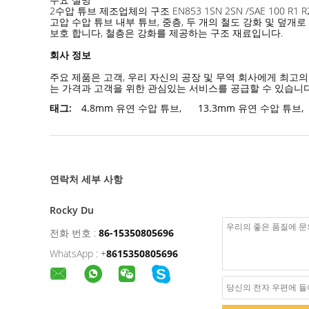
2수압 튜브 제조업체의 구조 EN853 1SN 2SN /SAE 100 R
고압 수압 튜브 내부 튜브, 중층, 두 개의 철도 강화 및 덮
보호 합니다, 철층은 강화를 제공하는 구조 재료입니다.
회사 정보
주요 제품은 고객, 우리 자신의 공장 및 무역 회사에게 최고
는 가격과 고객을 위한 관심있는 서비스를 공급할 수 있습니다
태그:
4.8mm 유연 수압 튜브
,
13.3mm 유연 수압 튜브
,
연락처 세부 사항
Rocky Du
전화 번호 :
86-15350805696
WhatsApp :
+
8615350805696