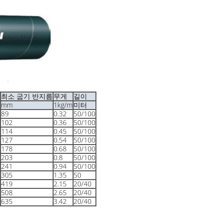
최소 굽기 반지름
무게
길이
mm
1kg/m
미터
89
0.32
50/100
102
0.36
50/100
114
0.45
50/100
127
0.54
50/100
178
0.68
50/100
203
0.8
50/100
241
0.94
50/100
305
1.35
50
419
2.15
20/40
508
2.65
20/40
635
3.42
20/40