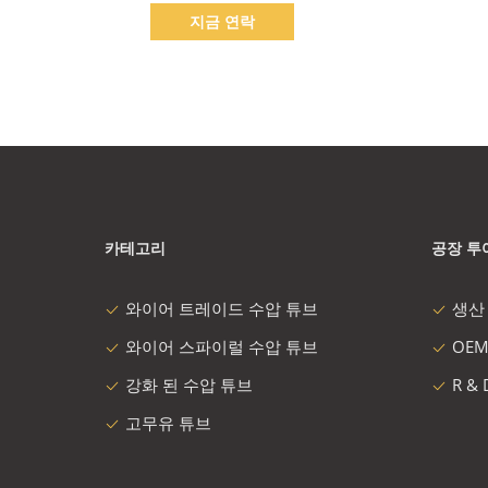
지금 연락
카테고리
공장 투
와이어 트레이드 수압 튜브
생산
와이어 스파이럴 수압 튜브
OEM
강화 된 수압 튜브
R &
고무유 튜브