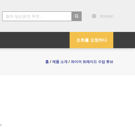
Korean
search
조회를 요청하다
홈
/
제품 소개
/
와이어 트레이드 수압 튜브
n