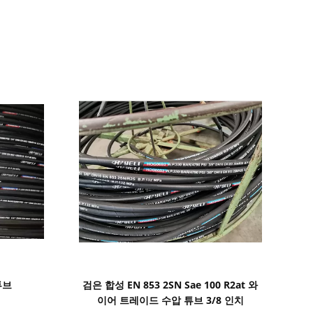
세부 정보 표시
튜브
검은 합성 EN 853 2SN Sae 100 R2at 와
이어 트레이드 수압 튜브 3/8 인치