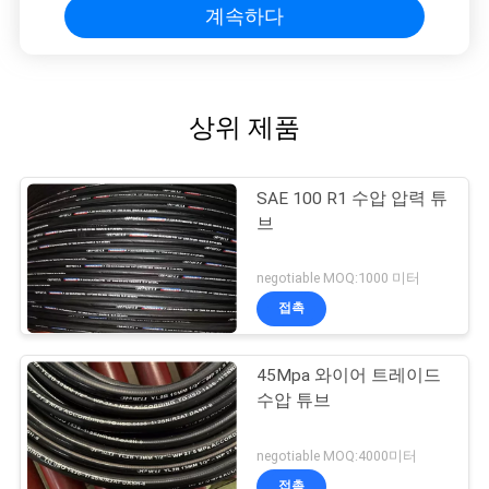
계속하다
상위 제품
SAE 100 R1 수압 압력 튜
브
negotiable MOQ:1000 미터
접촉
45Mpa 와이어 트레이드
수압 튜브
negotiable MOQ:4000미터
접촉