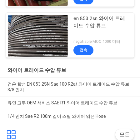
en 853 2sn 와이어 트레
이드 수압 튜브
negotiable MOQ:1000 미터
접촉
와이어 트레이드 수압 튜브
검은 합성 EN 853 2SN Sae 100 R2at 와이어 트레이드 수압 튜브
3/8 인치
유연 고무 OEM 서비스 SAE R1 와이어 트레이드 수압 튜브
1/4 인치 Sae R2 100m 길이 스틸 와이어 엮은 Hose
모든