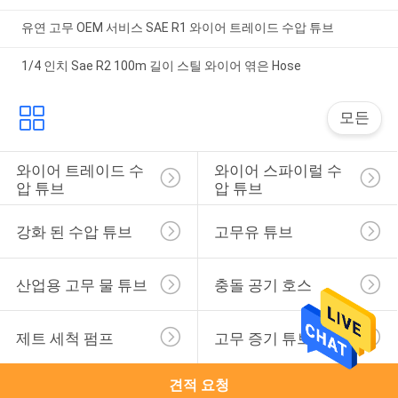
유연 고무 OEM 서비스 SAE R1 와이어 트레이드 수압 튜브
1/4 인치 Sae R2 100m 길이 스틸 와이어 엮은 Hose
모든
와이어 트레이드 수
와이어 스파이럴 수
압 튜브
압 튜브
강화 된 수압 튜브
고무유 튜브
산업용 고무 물 튜브
충돌 공기 호스
제트 세척 펌프
고무 증기 튜브
견적 요청