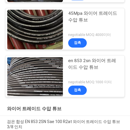
45Mpa 와이어 트레이드
수압 튜브
negotiable MOQ:4000미터
접촉
en 853 2sn 와이어 트레
이드 수압 튜브
negotiable MOQ:1000 미터
접촉
와이어 트레이드 수압 튜브
검은 합성 EN 853 2SN Sae 100 R2at 와이어 트레이드 수압 튜브
3/8 인치