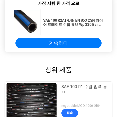
가장 저렴 한 가격 으로
SAE 100 R2AT/DIN EN 853 2SN 와이
어 트레이드 수압 튜브 Wp 330 Bar 고
압 및 기름 내성 애플리케이션
계속하다
상위 제품
SAE 100 R1 수압 압력 튜
브
negotiable MOQ:1000 미터
접촉