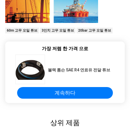
60m 고무 오일 튜브
3인치 고무 오일 튜브
20bar 고무 오일 튜브
가장 저렴 한 가격 으로
블랙 톰슨 SAE R4 연료유 전달 튜브
계속하다
상위 제품