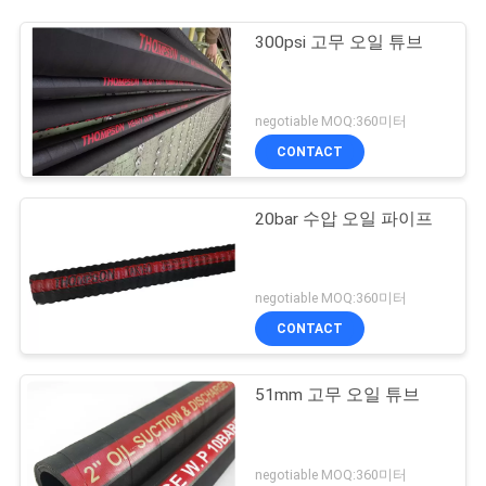
300psi 고무 오일 튜브
negotiable MOQ:360미터
CONTACT
20bar 수압 오일 파이프
negotiable MOQ:360미터
CONTACT
51mm 고무 오일 튜브
negotiable MOQ:360미터