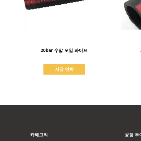
세부 정보 표시
20bar 수압 오일 파이프
지금 연락
카테고리
공장 투