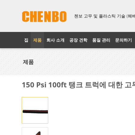
첸보 고무 및 플라스틱 기술 (헤베이
집
제품
회사 소개
공장 견학
품질 관리
문의하기
제품
150 Psi 100ft 탱크 트럭에 대한 