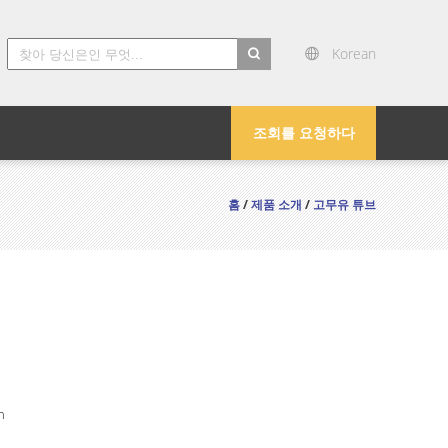
Korean
search
조회를 요청하다
홈
/
제품 소개
/
고무유 튜브
n