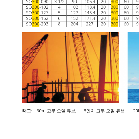
SO
300
-090
3 1/2
90
106.4
20
300
60
9
SO
300
-102
4
102
118.4
20
300
60
9
SO
300
-127
5
127
145.4
20
300
60
9
SO
300
-152
6
152
171.4
20
300
60
9
SO
300
-203
8
204
227
20
300
60
9
태그:
60m 고무 오일 튜브
,
3인치 고무 오일 튜브
,
2