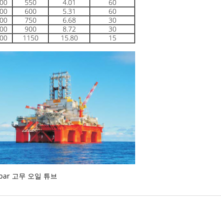
00
550
4.01
60
00
600
5.31
60
00
750
6.68
30
00
900
8.72
30
00
1150
15.80
15
0bar 고무 오일 튜브