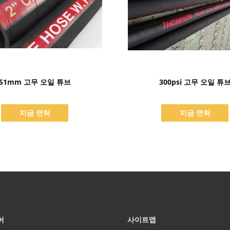
세부 정보 표시
세부 정보 표시
51mm 고무 오일 튜브
300psi 고무 오일 튜
지금 연락
지금 연락
어
사이트맵