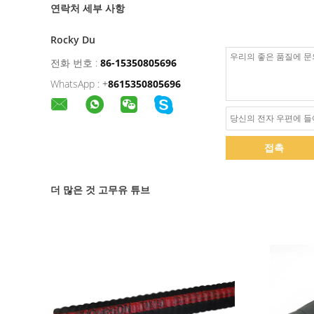
연락처 세부 사항
Rocky Du
전화 번호 :
86-15350805696
WhatsApp :
+
8615350805696
접촉
더 많은 것 고무유 튜브