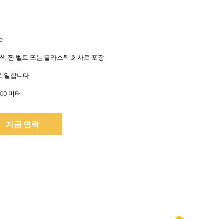
e
색 짠 벨트 또는 플라스틱 회사로 포장
일로 일합니다
000 미터
지금 연락