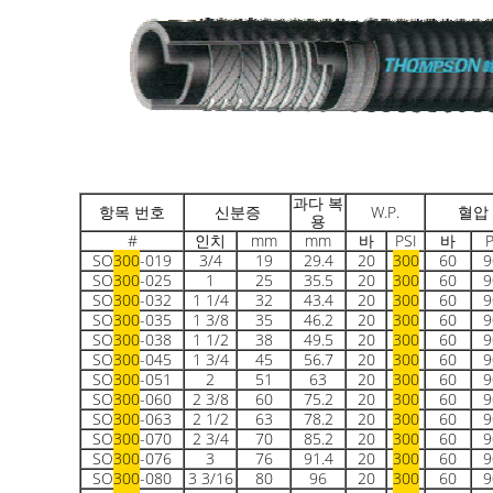
과다 복
항목 번호
신분증
W.P.
혈압
용
#
인치
mm
mm
바
PSI
바
P
SO
300
-019
3/4
19
29.4
20
300
60
9
SO
300
-025
1
25
35.5
20
300
60
9
SO
300
-032
1 1/4
32
43.4
20
300
60
9
SO
300
-035
1 3/8
35
46.2
20
300
60
9
SO
300
-038
1 1/2
38
49.5
20
300
60
9
SO
300
-045
1 3/4
45
56.7
20
300
60
9
SO
300
-051
2
51
63
20
300
60
9
SO
300
-060
2 3/8
60
75.2
20
300
60
9
SO
300
-063
2 1/2
63
78.2
20
300
60
9
SO
300
-070
2 3/4
70
85.2
20
300
60
9
SO
300
-076
3
76
91.4
20
300
60
9
SO
300
-080
3 3/16
80
96
20
300
60
9