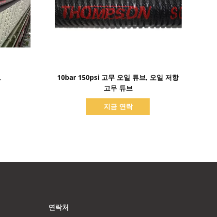
세부 정보 표시
브
10bar 150psi 고무 오일 튜브, 오일 저항
고무 튜브
지금 연락
연락처