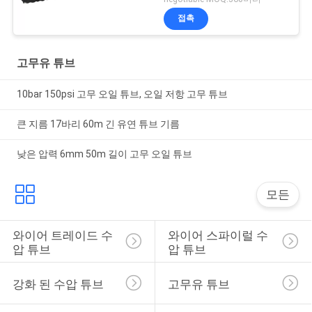
접촉
고무유 튜브
10bar 150psi 고무 오일 튜브, 오일 저항 고무 튜브
큰 지름 17바리 60m 긴 유연 튜브 기름
낮은 압력 6mm 50m 길이 고무 오일 튜브
모든
와이어 트레이드 수
와이어 스파이럴 수
압 튜브
압 튜브
강화 된 수압 튜브
고무유 튜브