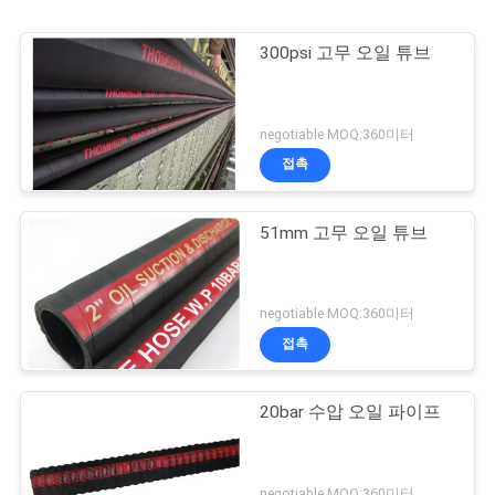
300psi 고무 오일 튜브
negotiable MOQ:360미터
접촉
51mm 고무 오일 튜브
negotiable MOQ:360미터
접촉
20bar 수압 오일 파이프
negotiable MOQ:360미터