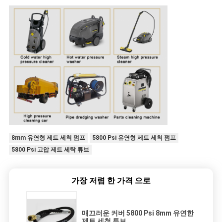
8mm 유연형 제트 세척 펌프
5800 Psi 유연형 제트 세척 펌프
5800 Psi 고압 제트 세탁 튜브
가장 저렴 한 가격 으로
매끄러운 커버 5800 Psi 8mm 유연한
제트 세척 튜브