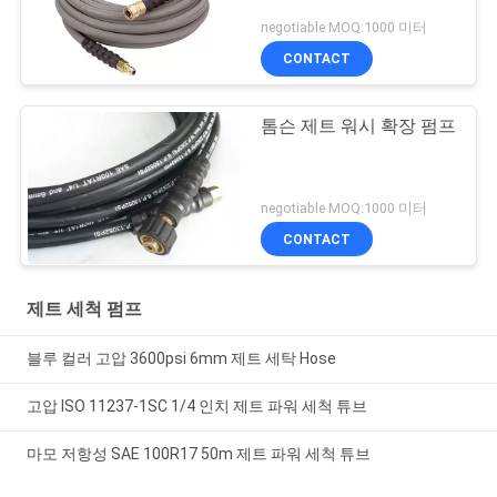
negotiable MOQ:1000 미터
CONTACT
톰슨 제트 워시 확장 펌프
negotiable MOQ:1000 미터
CONTACT
제트 세척 펌프
블루 컬러 고압 3600psi 6mm 제트 세탁 Hose
고압 ISO 11237-1SC 1/4 인치 제트 파워 세척 튜브
마모 저항성 SAE 100R17 50m 제트 파워 세척 튜브