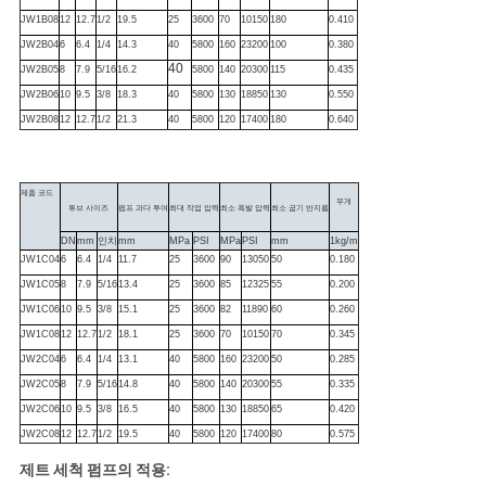
JW1B08
12
12.7
1/2
19.5
25
3600
70
10150
180
0.410
JW2B04
6
6.4
1/4
14.3
40
5800
160
23200
100
0.380
40
JW2B05
8
7.9
5/16
16.2
5800
140
20300
115
0.435
JW2B06
10
9.5
3/8
18.3
40
5800
130
18850
130
0.550
JW2B08
12
12.7
1/2
21.3
40
5800
120
17400
180
0.640
제품 코드
무게
튜브 사이즈
펌프 과다 투여
최대 작업 압력
최소 폭발 압력
최소 굽기 반지름
DN
mm
인치
mm
MPa
PSI
MPa
PSI
mm
1kg/m
JW1C04
6
6.4
1/4
11.7
25
3600
90
13050
50
0.180
JW1C05
8
7.9
5/16
13.4
25
3600
85
12325
55
0.200
JW1C06
10
9.5
3/8
15.1
25
3600
82
11890
60
0.260
JW1C08
12
12.7
1/2
18.1
25
3600
70
10150
70
0.345
JW2C04
6
6.4
1/4
13.1
40
5800
160
23200
50
0.285
JW2C05
8
7.9
5/16
14.8
40
5800
140
20300
55
0.335
JW2C06
10
9.5
3/8
16.5
40
5800
130
18850
65
0.420
JW2C08
12
12.7
1/2
19.5
40
5800
120
17400
80
0.575
제트 세척 펌프의 적용: