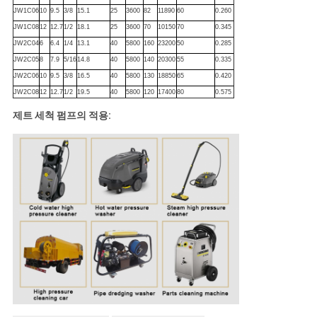
JW1C06
10
9.5
3/8
15.1
25
3600
82
11890
60
0.260
JW1C08
12
12.7
1/2
18.1
25
3600
70
10150
70
0.345
JW2C04
6
6.4
1/4
13.1
40
5800
160
23200
50
0.285
JW2C05
8
7.9
5/16
14.8
40
5800
140
20300
55
0.335
JW2C06
10
9.5
3/8
16.5
40
5800
130
18850
65
0.420
JW2C08
12
12.7
1/2
19.5
40
5800
120
17400
80
0.575
제트 세척 펌프의 적용: