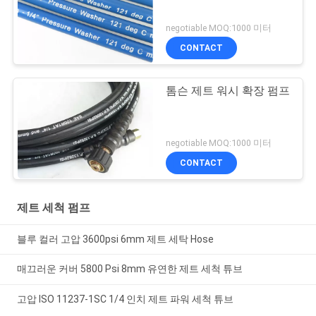
negotiable MOQ:1000 미터
CONTACT
톰슨 제트 워시 확장 펌프
negotiable MOQ:1000 미터
CONTACT
제트 세척 펌프
블루 컬러 고압 3600psi 6mm 제트 세탁 Hose
매끄러운 커버 5800 Psi 8mm 유연한 제트 세척 튜브
고압 ISO 11237-1SC 1/4 인치 제트 파워 세척 튜브