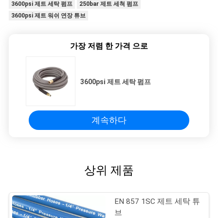
3600psi 제트 세탁 펌프
250bar 제트 세척 펌프
3600psi 제트 워쉬 연장 튜브
가장 저렴 한 가격 으로
3600psi 제트 세탁 펌프
계속하다
상위 제품
EN 857 1SC 제트 세탁 튜
브