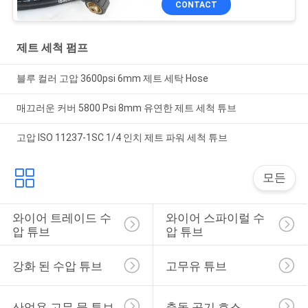
CONTACT
제트 세척 펌프
블루 컬러 고압 3600psi 6mm 제트 세탁 Hose
매끄러운 커버 5800 Psi 8mm 유연한 제트 세척 튜브
고압 ISO 11237-1SC 1/4 인치 제트 파워 세척 튜브
모든
와이어 트레이드 수
와이어 스파이럴 수
압 튜브
압 튜브
강화 된 수압 튜브
고무유 튜브
산업용 고무 물 튜브
충돌 공기 호스