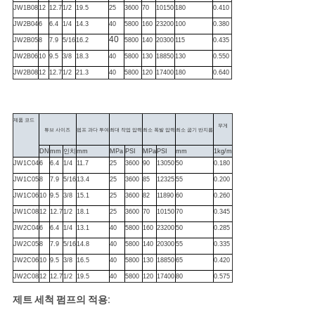
JW1B08
12
12.7
1/2
19.5
25
3600
70
10150
180
0.410
JW2B04
6
6.4
1/4
14.3
40
5800
160
23200
100
0.380
40
JW2B05
8
7.9
5/16
16.2
5800
140
20300
115
0.435
JW2B06
10
9.5
3/8
18.3
40
5800
130
18850
130
0.550
JW2B08
12
12.7
1/2
21.3
40
5800
120
17400
180
0.640
제품 코드
무게
튜브 사이즈
펌프 과다 투여
최대 작업 압력
최소 폭발 압력
최소 굽기 반지름
DN
mm
인치
mm
MPa
PSI
MPa
PSI
mm
1kg/m
JW1C04
6
6.4
1/4
11.7
25
3600
90
13050
50
0.180
JW1C05
8
7.9
5/16
13.4
25
3600
85
12325
55
0.200
JW1C06
10
9.5
3/8
15.1
25
3600
82
11890
60
0.260
JW1C08
12
12.7
1/2
18.1
25
3600
70
10150
70
0.345
JW2C04
6
6.4
1/4
13.1
40
5800
160
23200
50
0.285
JW2C05
8
7.9
5/16
14.8
40
5800
140
20300
55
0.335
JW2C06
10
9.5
3/8
16.5
40
5800
130
18850
65
0.420
JW2C08
12
12.7
1/2
19.5
40
5800
120
17400
80
0.575
제트 세척 펌프의 적용: