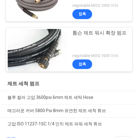
negotiable MOQ:1000 미터
접촉
톰슨 제트 워시 확장 펌프
negotiable MOQ:1000 미터
접촉
제트 세척 펌프
블루 컬러 고압 3600psi 6mm 제트 세탁 Hose
매끄러운 커버 5800 Psi 8mm 유연한 제트 세척 튜브
고압 ISO 11237-1SC 1/4 인치 제트 파워 세척 튜브