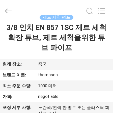
1SC
전
력
세
척
제트 세척 펌프
연
장
3/8 인치 EN 857 1SC 제트 세척
집
튜
브
협
확장 튜브, 제트 세척을위한 튜
력
업
제
체.
브 파이프
Copyright
©
품
2021
-
2025
wirehydraulichose.com.
원래 장소:
중국
All
Rights
회
Reserved.
thompson
브랜드 이름:
Developed
by
사
ECER
최소 주문 수량:
1000 미터
소
negotiable
가격:
개
포장 세부 사항:
노란색/흰색 짠 벨트 또는 플라스틱 회