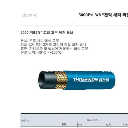
5000Psi 3/8 "전력 세탁 
강조하다:
5000 PSI 3/8" 고압 고무 세척 튜브
튜브: 온도 내성 합성 고무
강화: 1개 또는 2개의 고상력 강철 철자 톱니
표면: 가려움증 및 날씨에 저항하는 합성 고무
온도 범위: -40°C ~ +150°C
튜브 사이즈
제품 코드
DN
mm
인치
mm