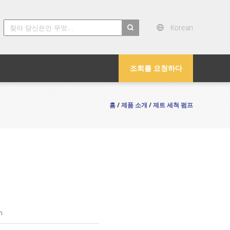
Korean
search
조회를 요청하다
홈
/
제품 소개
/
제트 세척 펌프
n