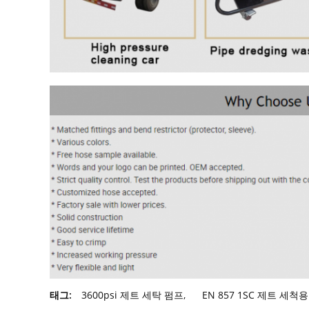
태그:
3600psi 제트 세탁 펌프
,
EN 857 1SC 제트 세척