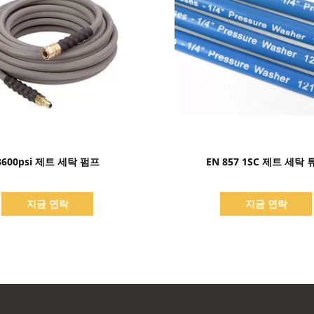
세부 정보 표시
세부 정보 표시
3600psi 제트 세탁 펌프
EN 857 1SC 제트 세탁 
지금 연락
지금 연락