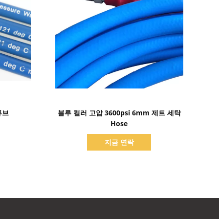
세부 정보 표시
튜브
블루 컬러 고압 3600psi 6mm 제트 세탁
Hose
지금 연락