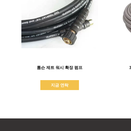
세부 정보 표시
톰슨 제트 워시 확장 펌프
지금 연락