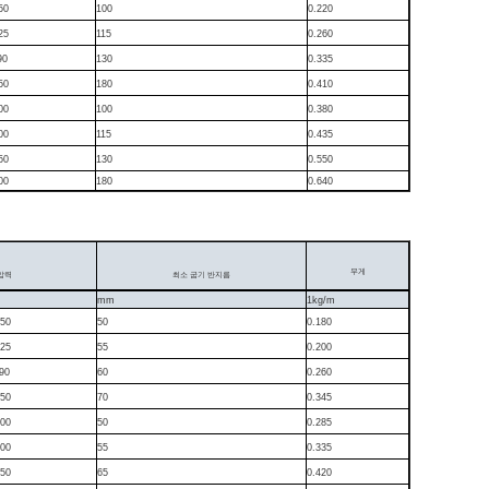
50
100
0.220
25
115
0.260
90
130
0.335
50
180
0.410
00
100
0.380
00
115
0.435
50
130
0.550
00
180
0.640
무게
압력
최소 굽기 반지름
mm
1kg/m
50
50
0.180
25
55
0.200
90
60
0.260
50
70
0.345
00
50
0.285
00
55
0.335
50
65
0.420