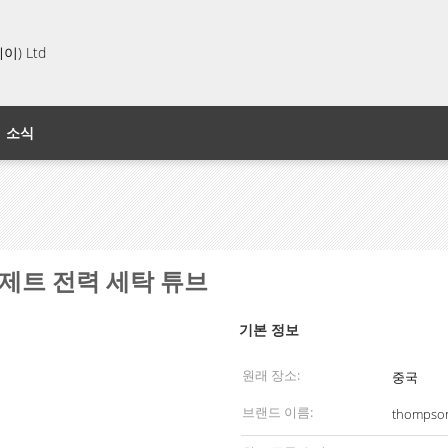
) Ltd
소식
브, 제트 전력 세탁 튜브
기본 정보
원래 장소:
중국
브랜드 이름:
thompso