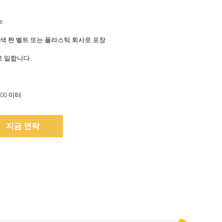
터
e
색 짠 벨트 또는 플라스틱 회사로 포장
일로 일합니다
000 미터
지금 연락