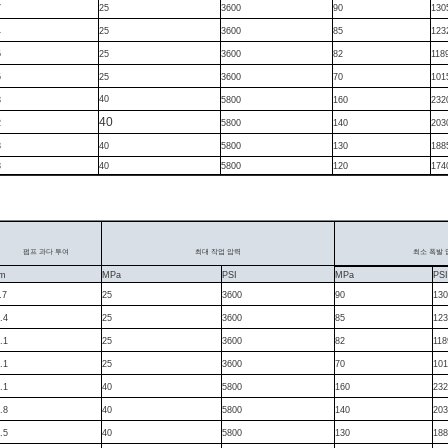
7
25
3600
90
130
4
25
3600
85
123
5
25
3600
82
118
5
25
3600
70
101
40
3
5800
160
232
40
2
5800
140
203
3
40
5800
130
188
3
40
5800
120
174
펌프 과다 투여
최대 작업 압력
최소 폭발 
m
MPa
PSI
MPa
PSI
.7
25
3600
90
130
.4
25
3600
85
123
.1
25
3600
82
118
.1
25
3600
70
101
.1
40
5800
160
232
.8
40
5800
140
203
.5
40
5800
130
188