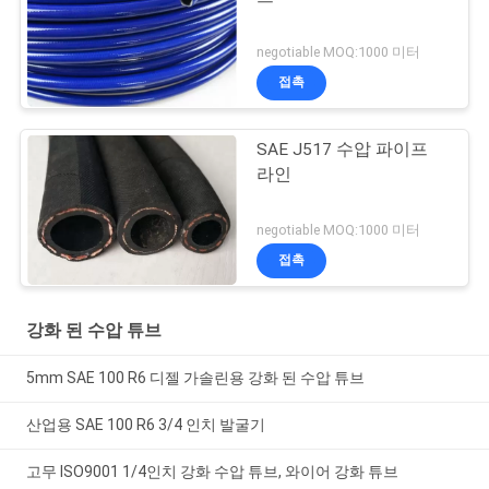
negotiable MOQ:1000 미터
접촉
SAE J517 수압 파이프
라인
negotiable MOQ:1000 미터
접촉
강화 된 수압 튜브
5mm SAE 100 R6 디젤 가솔린용 강화 된 수압 튜브
산업용 SAE 100 R6 3/4 인치 발굴기
고무 ISO9001 1/4인치 강화 수압 튜브, 와이어 강화 튜브