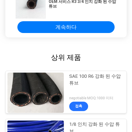
OEM 서비스 R3 3/4 인치 강화 된 수압
튜브
계속하다
상위 제품
SAE 100 R6 강화 된 수압
튜브
negotiable MOQ:1000 미터
접촉
1/8 인치 강화 된 수압 튜
브