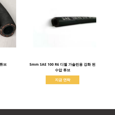
세부 정보 표시
 튜브
5mm SAE 100 R6 디젤 가솔린용 강화 된
수압 튜브
지금 연락