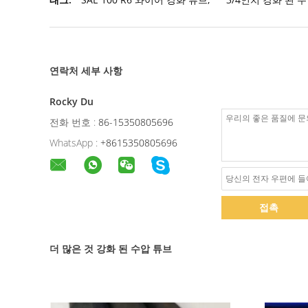
연락처 세부 사항
Rocky Du
전화 번호 :
86-15350805696
WhatsApp :
+8615350805696
접촉
더 많은 것 강화 된 수압 튜브