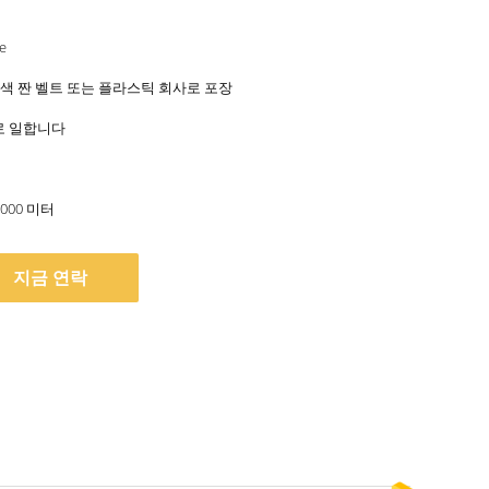
터
e
색 짠 벨트 또는 플라스틱 회사로 포장
일로 일합니다
,000 미터
지금 연락