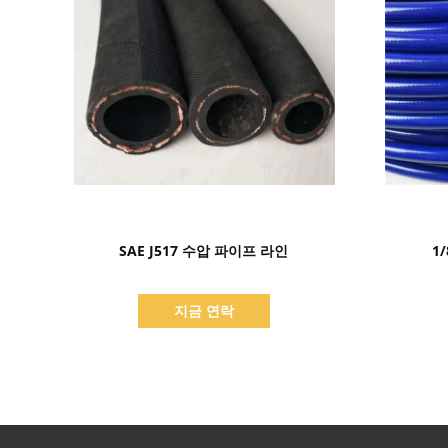
세부 정보 표시
SAE J517 수압 파이프 라인
1
지금 연락