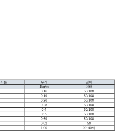
반지름
무게
길이
1kg/m
미터
0.16
50/100
0.19
50/100
0.26
50/100
0.28
50/100
0.4
50/100
0.55
50/100
0.69
50/100
0.82
50
1.00
20~40세