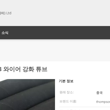
) Ltd
소식
0 R3 와이어 강화 튜브
기본 정보
원래 장소:
중국
브랜드 이름:
thompso