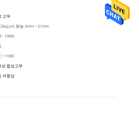
성 고무
4-2&quot; 또는 6mm ~ 51mm
 - 100M
조
C~+100C
유성 합성고무
식 저항성