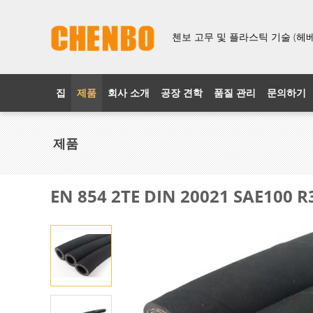
첸보 고무 및 플라스틱 기술 (헤베이
집
제품
회사 소개
공장 견학
품질 관리
문의하기
제품
EN 854 2TE DIN 20021 SAE10