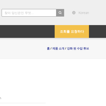
Korean
search
조회를 요청하다
홈
/
제품 소개
/
강화 된 수압 튜브
n