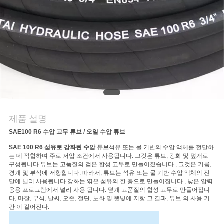
의
하
기
소
식
제품 설명
조
SAE100 R6 수압 고무 튜브 / 오일 수압 튜브
회
SAE 100 R6 섬유로 강화된 수압 튜브
석유 또는 물 기반의 수압 액체를 전달하
는 데 적합하며 주로 저압 조건에서 사용됩니다. 그것은 튜브, 강화 및 덮개로
구성됩니다.튜브는 고품질의 검은 합성 고무로 만들어졌습니다., 그것은 기름,
를
경개 및 부식에 저항합니다. 따라서, 튜브는 석유 또는 물 기반 수압 액체의 전
달에 널리 사용됩니다.강화는 엮은 섬유의 한 층으로 만들어집니다., 낮은 압력
요
응용 프로그램에서 널리 사용 됩니다. 덮개 고품질의 합성 고무로 만들어집니
다, 마찰, 부식, 날씨, 오존, 절단, 노화 및 햇빛에 저항.그 결과, 튜브 의 사용 기
청
간 이 길어진다.