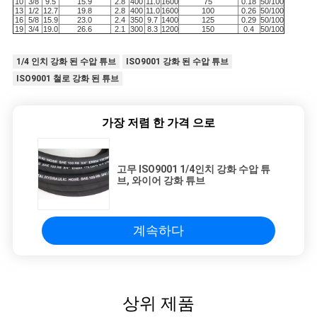
10
3/8
9.5
15.9
2.8
400
11.0
1600
75
0.18
50/100
13
1/2
12.7
19.8
2.8
400
11.0
1600
100
0.26
50/100
16
5/8
15.9
23.0
2.4
350
9.7
1400
125
0.29
50/100
19
3/4
19.0
26.6
2.1
300
8.3
1200
150
0.4
50/100
1/4 인치 강화 된 수압 튜브
ISO9001 강화 된 수압 튜브
ISO9001 철로 강화 된 튜브
가장 저렴 한 가격 으로
고무 ISO9001 1/4인치 강화 수압 튜
브, 와이어 강화 튜브
계속하다
상위 제품