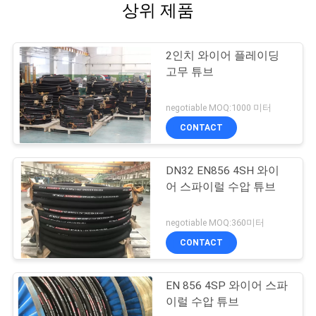
상위 제품
2인치 와이어 플레이딩
고무 튜브
negotiable MOQ:1000 미터
CONTACT
DN32 EN856 4SH 와이
어 스파이럴 수압 튜브
negotiable MOQ:360미터
CONTACT
EN 856 4SP 와이어 스파
이럴 수압 튜브