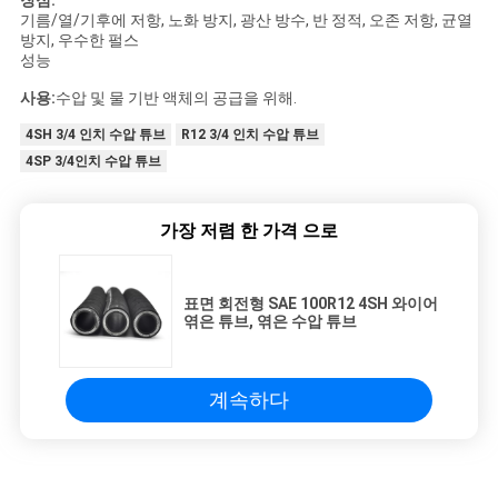
장점:
기름/열/기후에 저항, 노화 방지, 광산 방수, 반 정적, 오존 저항, 균열
방지, 우수한 펄스
성능
사용:
수압 및 물 기반 액체의 공급을 위해.
4SH 3/4 인치 수압 튜브
R12 3/4 인치 수압 튜브
4SP 3/4인치 수압 튜브
가장 저렴 한 가격 으로
표면 회전형 SAE 100R12 4SH 와이어
엮은 튜브, 엮은 수압 튜브
계속하다