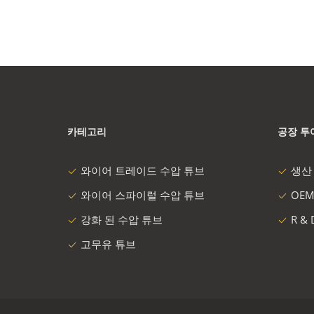
카테고리
공장 투
와이어 트레이드 수압 튜브
생산
와이어 스파이럴 수압 튜브
OEM
강화 된 수압 튜브
R &
고무유 튜브