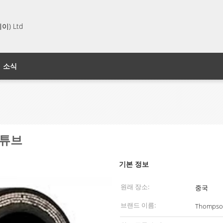
) Ltd
소식
 튜브
기본 정보
원래 장소:
중국
브랜드 이름:
Thompso