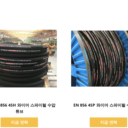
세부 정보 표시
세부 정보 표시
N856 4SH 와이어 스파이럴 수압
EN 856 4SP 와이어 스파이럴
튜브
지금 연락
지금 연락