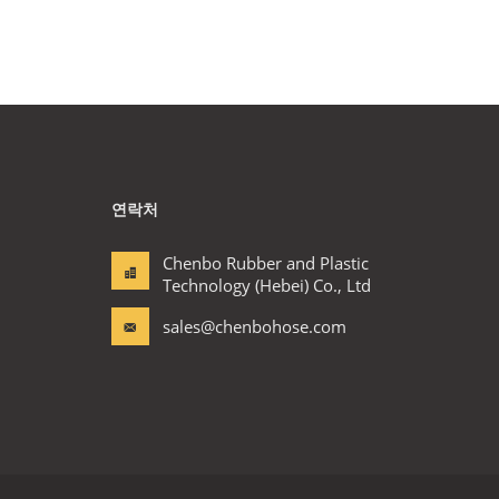
연락처
Chenbo Rubber and Plastic
Technology (Hebei) Co., Ltd
sales@chenbohose.com