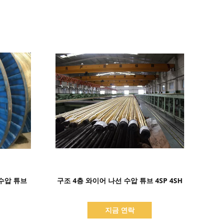
세부 정보 표시
 수압 튜브
구조 4층 와이어 나선 수압 튜브 4SP 4SH
지금 연락