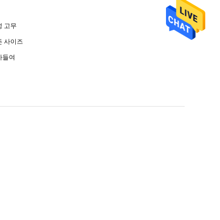
성 고무
든 사이즈
아들여