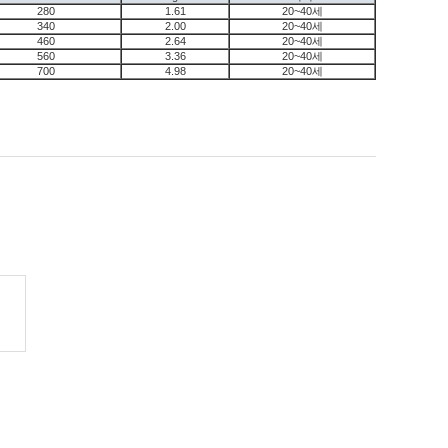
280
1.61
20~40세
340
2.00
20~40세
460
2.64
20~40세
560
3.36
20~40세
700
4.98
20~40세