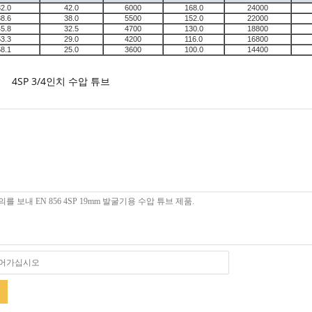
32.0
42.0
6000
168.0
24000
38.6
38.0
5500
152.0
22000
45.8
32.5
4700
130.0
18800
53.3
29.0
4200
116.0
16800
68.1
25.0
3600
100.0
14400
4SP 3/4인치 수압 튜브