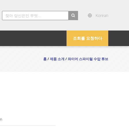
Korean
search
조회를 요청하다
홈
/
제품 소개
/
와이어 스파이럴 수압 튜브
n