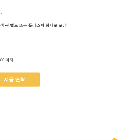
e
색 짠 벨트 또는 플라스틱 회사로 포장
000 미터
지금 연락