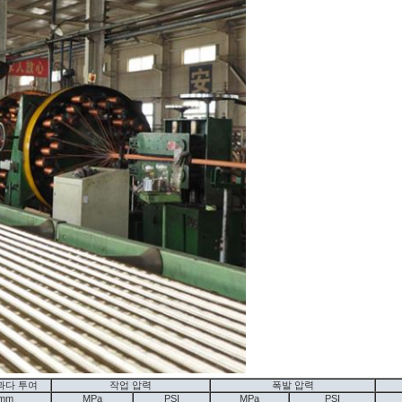
과다 투여
작업 압력
폭발 압력
mm
MPa
PSI
MPa
PSI