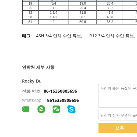
19
3/4
19.0
28.4
25
1
25.4
35.2
32
1 1/4
31.8
41.9
38
1 1/2
38.1
48.8
51
2
50.8
63.2
태그:
4SH 3/4 인치 수압 튜브
,
R12 3/4 인치 수압 튜브
,
연락처 세부 사항
Rocky Du
전화 번호 :
86-15350805696
WhatsApp :
+
8615350805696
접촉