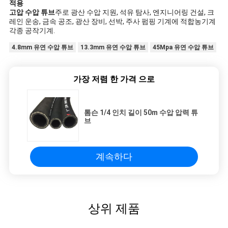
적용
고압 수압 튜브
주로 광산 수압 지원, 석유 탐사, 엔지니어링 건설, 크
레인 운송, 금속 공조, 광산 장비, 선박, 주사 펌핑 기계에 적합농기계
각종 공작기계.
4.8mm 유연 수압 튜브
13.3mm 유연 수압 튜브
45Mpa 유연 수압 튜브
가장 저렴 한 가격 으로
톰슨 1/4 인치 길이 50m 수압 압력 튜
브
계속하다
상위 제품