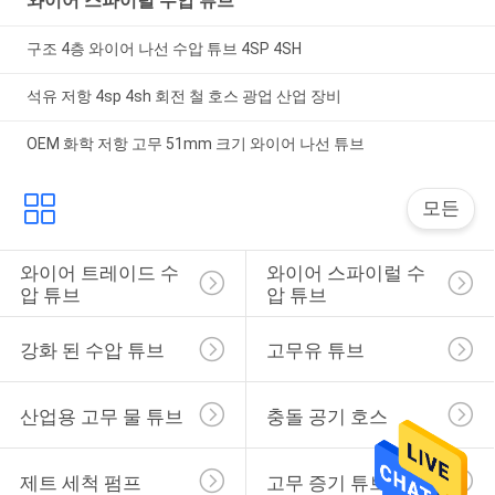
와이어 스파이럴 수압 튜브
구조 4층 와이어 나선 수압 튜브 4SP 4SH
석유 저항 4sp 4sh 회전 철 호스 광업 산업 장비
OEM 화학 저항 고무 51mm 크기 와이어 나선 튜브
모든
와이어 트레이드 수
와이어 스파이럴 수
압 튜브
압 튜브
강화 된 수압 튜브
고무유 튜브
산업용 고무 물 튜브
충돌 공기 호스
제트 세척 펌프
고무 증기 튜브