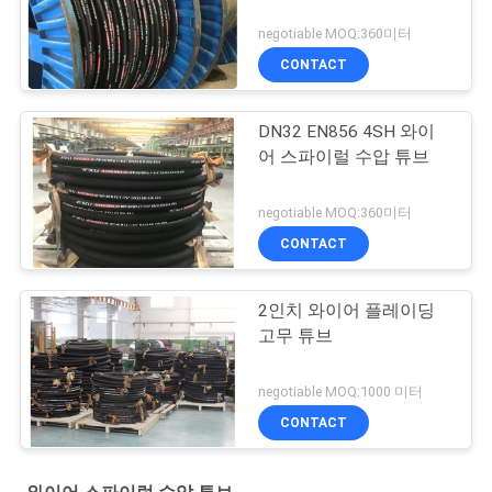
negotiable MOQ:360미터
CONTACT
DN32 EN856 4SH 와이
어 스파이럴 수압 튜브
negotiable MOQ:360미터
CONTACT
2인치 와이어 플레이딩
고무 튜브
negotiable MOQ:1000 미터
CONTACT