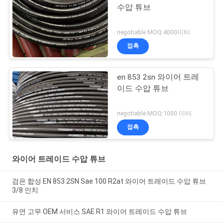
수압 튜브
negotiable MOQ:4000미터
접촉
en 853 2sn 와이어 트레
이드 수압 튜브
negotiable MOQ:1000 미터
접촉
와이어 트레이드 수압 튜브
검은 합성 EN 853 2SN Sae 100 R2at 와이어 트레이드 수압 튜브
3/8 인치
유연 고무 OEM 서비스 SAE R1 와이어 트레이드 수압 튜브