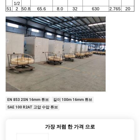
1/2
51
2
50.8
65.6
8.0
32
630
2.765
20
EN 853 2SN 16mm 튜브
길이 100m 16mm 튜브
SAE 100 R2AT 고압 수압 튜브
가장 저렴 한 가격 으로