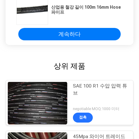
산업용 철강 길이 100m 16mm Hose
파이프
계속하다
상위 제품
SAE 100 R1 수압 압력 튜
브
negotiable MOQ:1000 미터
접촉
45Mpa 와이어 트레이드