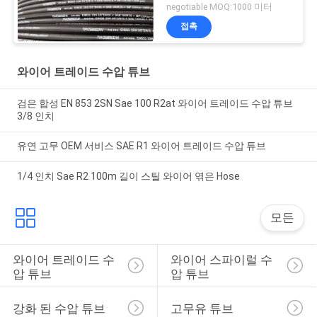
negotiable MOQ:1000 미터
접촉
와이어 트레이드 수압 튜브
검은 합성 EN 853 2SN Sae 100 R2at 와이어 트레이드 수압 튜브
3/8 인치
유연 고무 OEM 서비스 SAE R1 와이어 트레이드 수압 튜브
1/4 인치 Sae R2 100m 길이 스틸 와이어 엮은 Hose
모든
와이어 트레이드 수
와이어 스파이럴 수
압 튜브
압 튜브
강화 된 수압 튜브
고무유 튜브