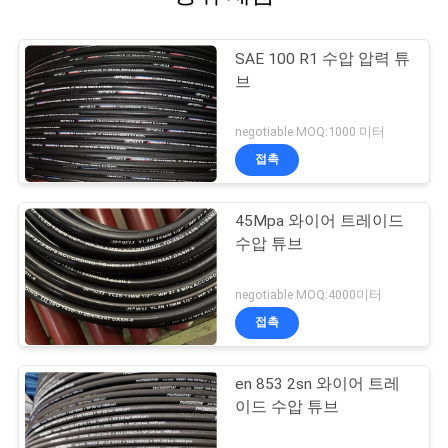
SAE 100 R1 수압 압력 튜
브
negotiable MOQ:1000 미터
접촉
45Mpa 와이어 트레이드
수압 튜브
negotiable MOQ:4000미터
접촉
en 853 2sn 와이어 트레
이드 수압 튜브