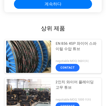
계속하다
상위 제품
EN 856 4SP 와이어 스파
이럴 수압 튜브
negotiable MOQ:360미터
CONTACT
2인치 와이어 플레이딩
고무 튜브
negotiable MOQ:1000 미터