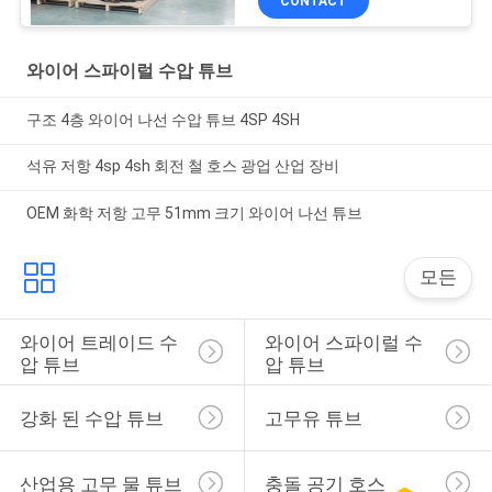
CONTACT
와이어 스파이럴 수압 튜브
구조 4층 와이어 나선 수압 튜브 4SP 4SH
석유 저항 4sp 4sh 회전 철 호스 광업 산업 장비
OEM 화학 저항 고무 51mm 크기 와이어 나선 튜브
모든
와이어 트레이드 수
와이어 스파이럴 수
압 튜브
압 튜브
강화 된 수압 튜브
고무유 튜브
산업용 고무 물 튜브
충돌 공기 호스