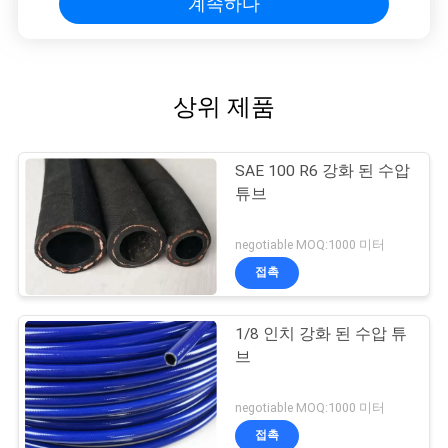
계속하다
상위 제품
SAE 100 R6 강화 된 수압
튜브
negotiable MOQ:1000 미터
접촉
1/8 인치 강화 된 수압 튜
브
negotiable MOQ:1000 미터
접촉