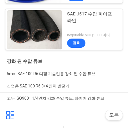
SAE J517 수압 파이프
라인
negotiable MOQ:1000 미터
접촉
강화 된 수압 튜브
5mm SAE 100 R6 디젤 가솔린용 강화 된 수압 튜브
산업용 SAE 100 R6 3/4 인치 발굴기
고무 ISO9001 1/4인치 강화 수압 튜브, 와이어 강화 튜브
모든