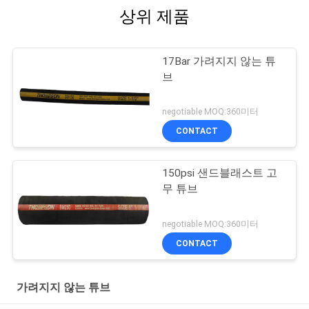
상위 제품
17Bar 가려지지 않는 튜
브
negotiable MOQ:360미터
CONTACT
150psi 샌드블래스트 고
무 튜브
negotiable MOQ:360미터
CONTACT
가려지지 않는 튜브