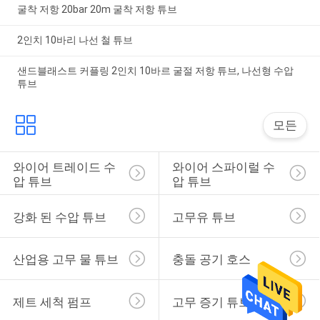
굴착 저항 20bar 20m 굴착 저항 튜브
2인치 10바리 나선 철 튜브
샌드블래스트 커플링 2인치 10바르 굴절 저항 튜브, 나선형 수압
튜브
모든
와이어 트레이드 수
와이어 스파이럴 수
압 튜브
압 튜브
강화 된 수압 튜브
고무유 튜브
산업용 고무 물 튜브
충돌 공기 호스
제트 세척 펌프
고무 증기 튜브