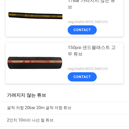
17Bar 가려지지 않는 튜
브
negotiable MOQ:360미터
CONTACT
150psi 샌드블래스트 고
무 튜브
negotiable MOQ:360미터
CONTACT
가려지지 않는 튜브
굴착 저항 20bar 20m 굴착 저항 튜브
2인치 10바리 나선 철 튜브