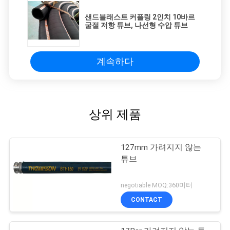
샌드블래스트 커플링 2인치 10바르
굴절 저항 튜브, 나선형 수압 튜브
계속하다
상위 제품
127mm 가려지지 않는
튜브
negotiable MOQ:360미터
CONTACT