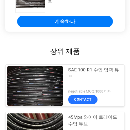
브
계속하다
상위 제품
SAE 100 R1 수압 압력 튜
브
negotiable MOQ:1000 미터
CONTACT
45Mpa 와이어 트레이드
수압 튜브