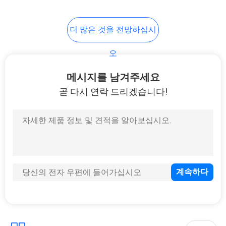
12
더 많은 것을 전망하십시
가려지지 않는 튜브
오
메시지를 남겨주세요
곧 다시 연락 드리겠습니다!
7
화학물질에 내성이
있는 고무 튜브